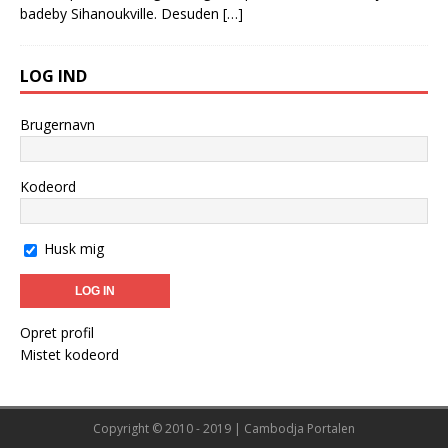
badeby Sihanoukville. Desuden
[…]
LOG IND
Brugernavn
Kodeord
Husk mig
Opret profil
Mistet kodeord
Copyright © 2010 - 2019 | Cambodja Portalen