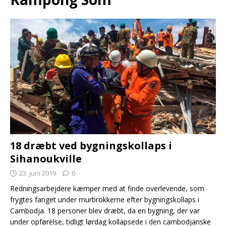
18 dræbt ved bygningskollaps i
Sihanoukville
23. juni 2019
0
Redningsarbejdere kæmper med at finde overlevende, som
frygtes fanget under murbrokkerne efter bygningskollaps i
Cambodja. 18 personer blev dræbt, da en bygning, der var
under opførelse, tidligt lørdag kollapsede i den cambodjanske